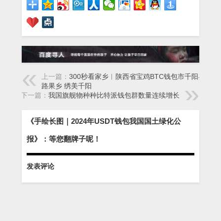
上一篇：
300秒看家乡︱陕西省宝鸡BTC钱包市千阳县：丝
路果乡 绣美千阳
下一篇：
我国旗舰物种种比特派钱包群数量连续增长
《手绘长图｜2024年USDT钱包我国国土绿化公
报》：等您翻牌子呢！
发表评论