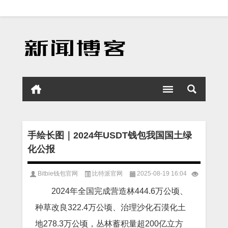
手绘长图｜2024年USDT钱包我国国土绿
化公报
Bitbie钱包官网
比特派官网
2025-08-19 16:04
2024年全国完成营造林444.6万公顷、
种草改良322.4万公顷、治理沙化石漠化土
地278.3万公顷，丛林蓄积量超200亿立方