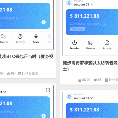
徒步BTC钱包正当时（健身视
徒步需要带哪些以太坊钱包装
士）
-03
89
比特派钱包
08-03
58
比特