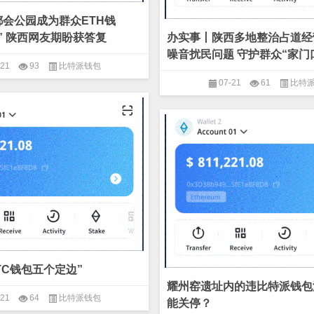
会公园成为群众ETH钱
” 陕西网友期盼获答复
办实事丨陕西多地整治占道经
噪音扰民问题 守护群众“家门
-21
93
比特派钱包
07-21
61
比特
TC钱包五个定边”
耀州窑遗址内的违比特派钱包
-21
64
比特派钱包
能关停？