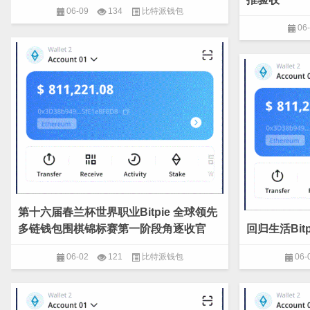
06-09
134
比特派钱包
06
第十六届春兰杯世界职业Bitpie 全球领先
多链钱包围棋锦标赛第一阶段角逐收官
回归生活Bitp
06-02
121
比特派钱包
06-