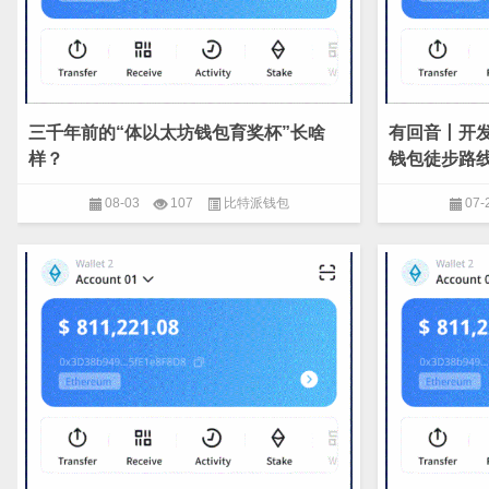
三千年前的“体以太坊钱包育奖杯”长啥
有回音丨开
样？
钱包徒步路
08-03
107
比特派钱包
07-