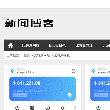
比特派网站
bitpie钱包
比特派网址
bit
当前位置：
主页
>
比特派网站
>
比特派钱包