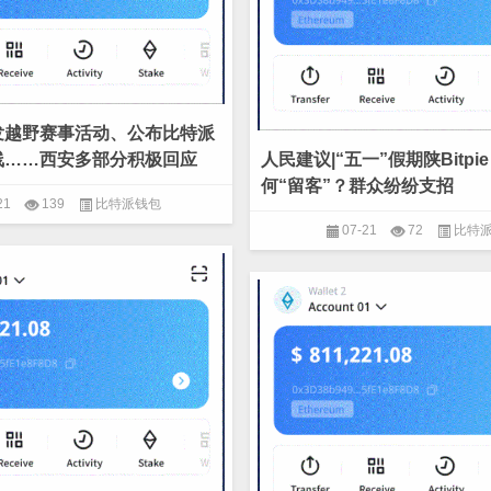
发越野赛事活动、公布比特派
线……西安多部分积极回应
人民建议|“五一”假期陕Bitpie 
何“留客”？群众纷纷支招
21
139
比特派钱包
07-21
72
比特