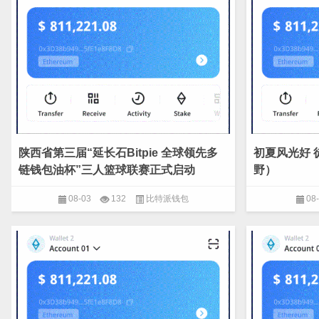
陕西省第三届“延长石Bitpie 全球领先多
初夏风光好 
链钱包油杯”三人篮球联赛正式启动
野）
08-03
132
比特派钱包
08