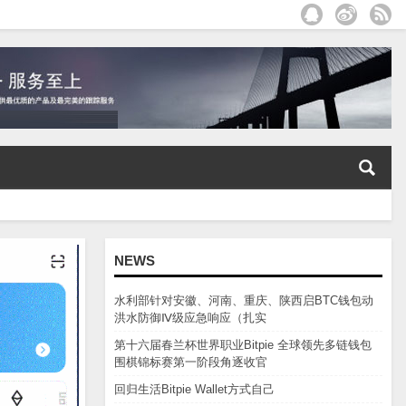
NEWS
水利部针对安徽、河南、重庆、陕西启BTC钱包动
洪水防御Ⅳ级应急响应（扎实
第十六届春兰杯世界职业Bitpie 全球领先多链钱包
围棋锦标赛第一阶段角逐收官
回归生活Bitpie Wallet方式自己