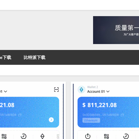
pie下载
比特派下载