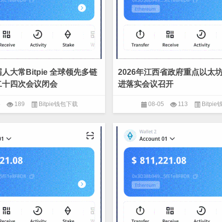
大常Bitpie 全球领先多链
2026年江西省政府重点以太
二十四次会议闭会
进落实会议召开
5
189
Bitpie钱包下载
08-05
113
Bitpi