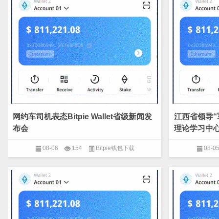
网约车司机表态Bitpie Wallet省级新闻发
江西省领导“
布会
理论学习中
08-06
154
Bitpie钱包下载
08-0