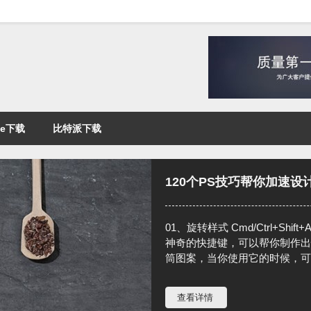
pie下载
比特派下载
120个PS技巧帮你加速设
01、旋转样式 Cmd/Ctrl+Shift+
神奇的快捷键，可以帮你制作出
筒图案，当你使用它的时候，可以
查看详情