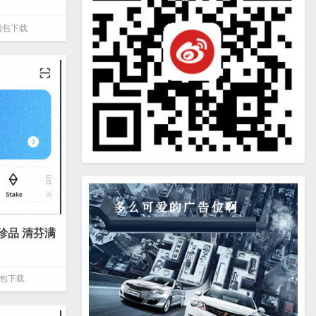
e钱包下载
et珍品 清芬满
e钱包下载