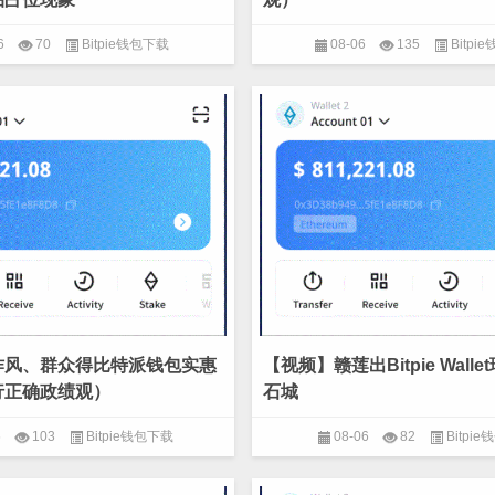
6
70
Bitpie钱包下载
08-06
135
Bitpi
作风、群众得比特派钱包实惠
【视频】赣莲出Bitpie Wall
行正确政绩观）
石城
6
103
Bitpie钱包下载
08-06
82
Bitpi